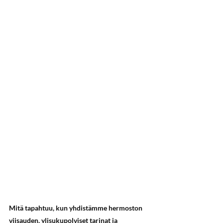
Mitä tapahtuu, kun yhdistämme hermoston 
viisauden, ylisukupolviset tarinat ja 