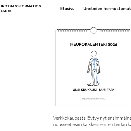
UROTRANSFORMATION
Etusivu
Unelmien hermostomat
 TANJA
Verkkokaupasta löytyy nyt ensimmäinen 
nousseet esiin kaikkein eniten teidän 