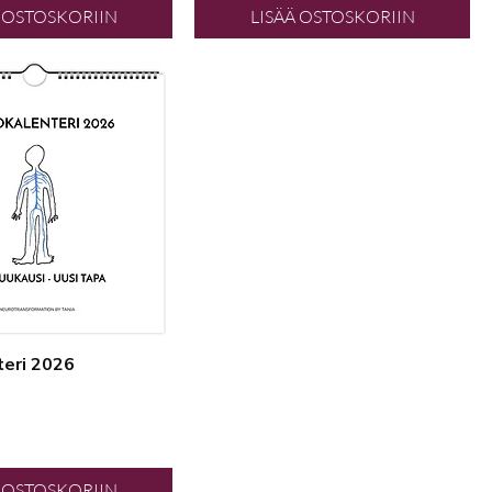
Ä OSTOSKORIIN
LISÄÄ OSTOSKORIIN
eri 2026
Ä OSTOSKORIIN